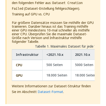
den folgenden Fehler aus:
Dataset Creation
(Dataset-Erstellung fehlgeschlagen).
Failed
Training auf GPU vs. CPU
Für größere Datensätze müssen Sie mithilfe der GPU
trainieren. Darüber hinaus ist das Training mithilfe
einer GPU mindestens 10-mal schneller als mithilfe
einer CPU. Überprüfen Sie die maximale Dataset-
Größe nach Version und Infrastruktur mithilfe
folgender Tabelle.
Tabelle 1.
Maximales Dataset für jede Version
Infrastruktur
<2021.10.x
2021.10.x
>
500 Seiten
5000 Seiten
1
CPU
18.000 Seiten
18.000 Seiten
1
GPU
Weitere Informationen zur Dataset-Struktur finden
Sie im Abschnitt
Dataset-Format
.