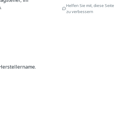
agsteller, im
Helfen Sie mit, diese Seite
.
zu verbessern
Herstellername.