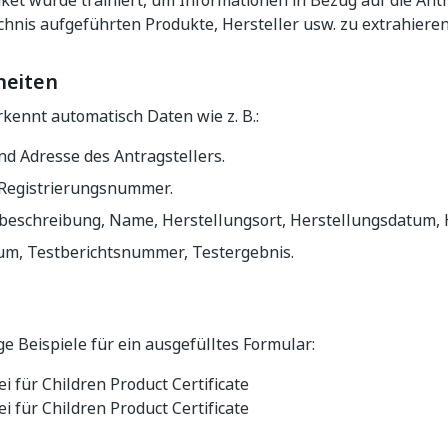
et wurde trainiert, um Informationen in Bezug auf die Antr
chnis aufgeführten Produkte, Hersteller usw. zu extrahieren
heiten
kennt automatisch Daten wie z. B.:
d Adresse des Antragstellers.
Registrierungsnummer.
beschreibung, Name, Herstellungsort, Herstellungsdatum, 
um, Testberichtsnummer, Testergebnis.
ige Beispiele für ein ausgefülltes Formular: