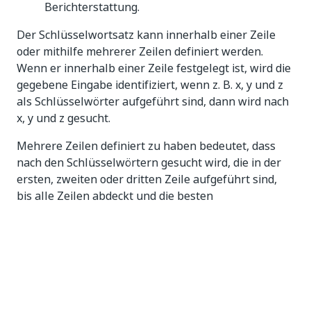
Berichterstattung.
Der Schlüsselwortsatz kann innerhalb einer Zeile
oder mithilfe mehrerer Zeilen definiert werden.
Wenn er innerhalb einer Zeile festgelegt ist, wird die
gegebene Eingabe identifiziert, wenn z. B. x, y und z
als Schlüsselwörter aufgeführt sind, dann wird nach
x, y und z gesucht.
Mehrere Zeilen definiert zu haben bedeutet, dass
nach den Schlüsselwörtern gesucht wird, die in der
ersten, zweiten oder dritten Zeile aufgeführt sind,
bis alle Zeilen abdeckt und die besten
Übereinstimmungen ermittel wurden, wodurch der
Konfidenzwert zunimmt, weil mehr
Übereinstimmungen von mehr verfügbaren
Schlüsselwörtern ermittelt werden.
Einsatzbereich