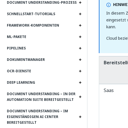
DOCUMENT UNDERSTANDING-PROZESS
HINWEI
In diesem 
SCHNELLSTART-TUTORIALS
eingesetzt
FRAMEWORK-KOMPONENTEN
kann.
ML-PAKETE
Cloud bezie
PIPELINES
DOKUMENTMANAGER
Bereitstel
OCR-DIENSTE
DEEP LEARNING
Saas
DOCUMENT UNDERSTANDING – IN DER
AUTOMATION SUITE BEREITGESTELLT
DOCUMENT UNDERSTANDING – IM
EIGENSTÄNDIGEN AI CENTER
BEREITGESTELLT