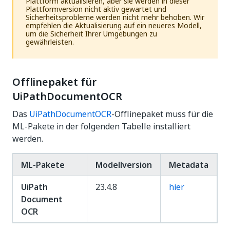
Plattform aktualisieren, aber sie werden in dieser
Plattformversion nicht aktiv gewartet und
Sicherheitsprobleme werden nicht mehr behoben. Wir
empfehlen die Aktualisierung auf ein neueres Modell,
um die Sicherheit Ihrer Umgebungen zu
gewährleisten.
Offlinepaket für
UiPathDocumentOCR
Das
UiPathDocumentOCR
-Offlinepaket muss für die
ML-Pakete in der folgenden Tabelle installiert
werden.
ML-Pakete
Modellversion
Metadata
UiPath
23.4.8
hier
Document
OCR