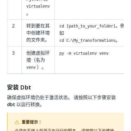
virtualenv
。
2
转到要在其
。例
cd [path_to_your_folder]
中创建环境
如
的文件夹。
。
cd C:\My_transformations
3
创建虚拟环
py -m virtualenv venv
境（名为
）。
venv
安装 Dbt
确保虚拟环境仍处于激活状态。 请按照以下步骤安装
dbt
以运行转换。
重要提示：
必须在系统上启用正在运行的脚本。 请按照以下步骤操