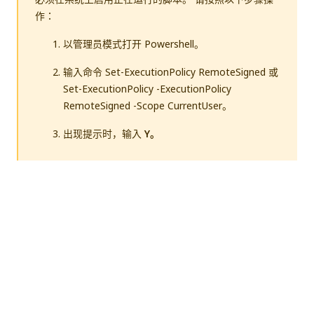
作：
以管理员模式打开 Powershell。
输入命令
Set-ExecutionPolicy RemoteSigned
或
Set-ExecutionPolicy -ExecutionPolicy
RemoteSigned -Scope CurrentUser
。
出现提示时，输入
Y。
步
操作
命令
骤
1
激活
venv\Scripts\activate
虚拟
环
境。