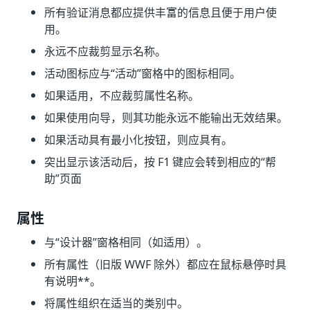
所有验证消息都应提供丰富的信息且便于用户使
用。
永远不应裁剪显示名称。
活动图标应与“活动”窗格中的图标相同。
如果适用，不应裁剪属性名称。
如果使用向导，则其功能永远不能输出无效结果。
如果活动具有最小化按钮，则应具有。
突出显示该活动后，按 F1 键应会转到相应的“帮
助”页面
属性
与“设计器”窗格相同（如适用）。
所有属性（旧版 WWF 除外）都应在鼠标悬停时具
有说明**。
将属性组织在适当的类别中。