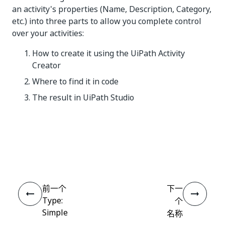
an activity's properties (Name, Description, Category,
etc.) into three parts to allow you complete control
over your activities:
How to create it using the UiPath Activity
Creator
Where to find it in code
The result in UiPath Studio
是
否
thumb_up
thumb_down
前一个
下一
Type:
个
Simple
名称