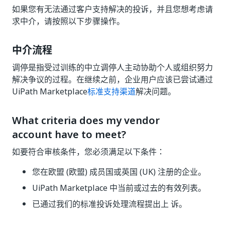
如果您有无法通过客户支持解决的投诉，并且您想考虑请
求中介，请按照以下步骤操作。
中介流程
调停是指受过训练的中立调停人主动协助个人或组织努力
解决争议的过程。在继续之前，企业用户应该已尝试通过
UiPath Marketplace
标准支持渠道
解决问题。
What criteria does my vendor
account have to meet?
如要符合审核条件，您必须满足以下条件：
您在欧盟 (欧盟) 成员国或英国 (UK) 注册的企业。
UiPath Marketplace 中当前或过去的有效列表。
已通过我们的标准投诉处理流程提出上 诉。