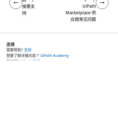
UiPath
按需支
Marketplace 供
持
应商常见问题
连接
需要帮助?
支持
想要了解详细内容？
UiPath Academy
有问题?
UiPath 论坛
保持更新