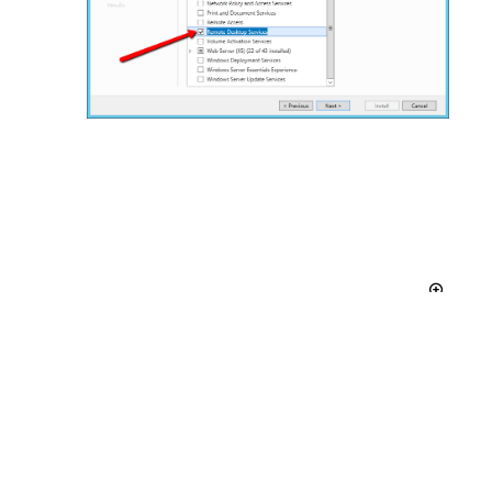
ウィザードに従い
[役割サービスの選択]
まで進み
ます。表示される設定は変更しないようにしま
す。
[役割サービス]
セクションで、
[リモート デスクト
ップ セッション ホスト]
オプションを選択しま