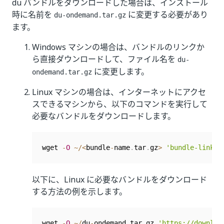
du バンドルをダウンロードした場合は、インストール
時に名前を
に変更する必要があり
du-ondemand.tar.gz
ます。
Windows マシンの場合は、バンドルのリンクか
ら直接ダウンロードして、ファイル名を
du-
に変更します。
ondemand.tar.gz
Linux マシンの場合は、インターネットにアクセ
スできるマシンから、以下のコマンドを実行して
必要なバンドルをダウンロードします。
wget 
-
O
~
/
<
bundle
-
name
.
tar
.
gz
>
'bundle-link'
以下に、Linux に必要なバンドルをダウンロード
する方法の例を示します。
wget 
-
O
~
/
du
-
ondemand
.
tar
.
gz 
'https://downloa