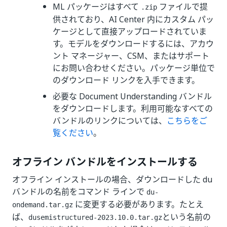
ML パッケージはすべて
ファイルで提
.zip
供されており、AI Center 内にカスタム パッ
ケージとして直接アップロードされていま
す。モデルをダウンロードするには、アカウ
ント マネージャー、CSM、またはサポート
にお問い合わせください。パッケージ単位で
のダウンロード リンクを入手できます。
必要な Document Understanding バンドル
をダウンロードします。利用可能なすべての
バンドルのリンクについては、
こちらをご
覧ください
。
オフライン バンドルをインストールする
オフライン インストールの場合、ダウンロードした du
バンドルの名前をコマンド ラインで
du-
に変更する必要があります。たとえ
ondemand.tar.gz
ば、
という名前の
dusemistructured-2023.10.0.tar.gz