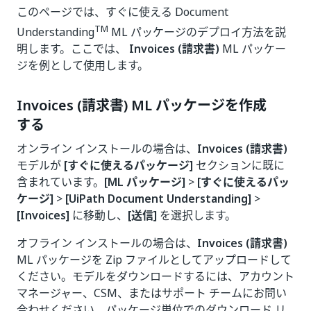
このページでは、すぐに使える Document
TM
Understanding
ML パッケージのデプロイ方法を説
明します。ここでは、
Invoices (請求書)
ML パッケー
ジを例として使用します。
Invoices (請求書) ML パッケージを作成
する
オンライン インストールの場合は、
Invoices (請求書)
モデルが
[すぐに使えるパッケージ]
セクションに既に
含まれています。
[ML パッケージ]
>
[すぐに使えるパッ
ケージ]
>
[UiPath Document Understanding]
>
[Invoices]
に移動し、
[送信]
を選択します。
オフライン インストールの場合は、
Invoices (請求書)
ML パッケージを Zip ファイルとしてアップロードして
ください。モデルをダウンロードするには、アカウント
マネージャー、CSM、またはサポート チームにお問い
合わせください。パッケージ単位でのダウンロード リ