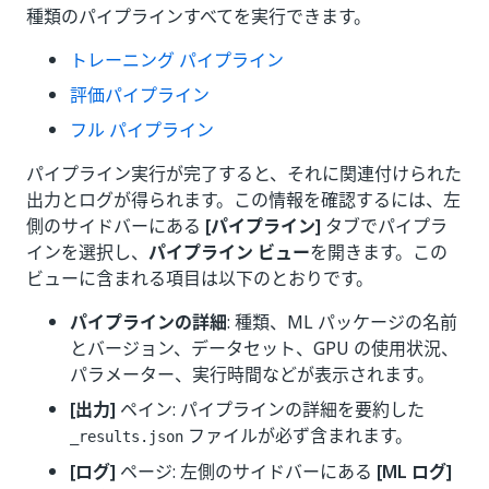
種類のパイプラインすべてを実行できます。
トレーニング パイプライン
評価パイプライン
フル パイプライン
パイプライン実行が完了すると、それに関連付けられた
出力とログが得られます。この情報を確認するには、左
側のサイドバーにある
[パイプライン]
タブでパイプラ
インを選択し、
パイプライン ビュー
を開きます。この
ビューに含まれる項目は以下のとおりです。
パイプラインの詳細
: 種類、ML パッケージの名前
とバージョン、データセット、GPU の使用状況、
パラメーター、実行時間などが表示されます。
[出力]
ペイン: パイプラインの詳細を要約した
ファイルが必ず含まれます。
_results.json
[ログ]
ページ: 左側のサイドバーにある
[ML ログ]