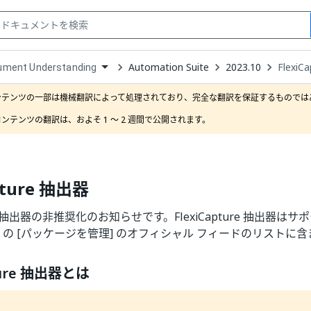
Automation Suite
2023.10
FlexiC
ument Understanding
down
se
ンテンツの一部は機械翻訳によって処理されており、完全な翻訳を保証するものではあ
ct
ンテンツの翻訳は、およそ 1 ～ 2 週間で公開されます。
pture 抽出器
ture 抽出器の非推奨化のお知らせです。FlexiCapture 抽出器
Studio の [パッケージを管理] のオフィシャル フィードのリス
pture 抽出器とは