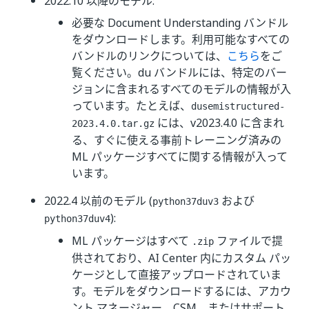
2022.10 以降のモデル:
必要な Document Understanding バンドル
をダウンロードします。利用可能なすべての
バンドルのリンクについては、
こちら
をご
覧ください。du バンドルには、特定のバー
ジョンに含まれるすべてのモデルの情報が入
っています。たとえば、
dusemistructured-
には、v2023.4.0 に含まれ
2023.4.0.tar.gz
る、すぐに使える事前トレーニング済みの
ML パッケージすべてに関する情報が入って
います。
2022.4 以前のモデル (
および
python37duv3
):
python37duv4
ML パッケージはすべて
ファイルで提
.zip
供されており、AI Center 内にカスタム パッ
ケージとして直接アップロードされていま
す。モデルをダウンロードするには、アカウ
ント マネージャー、CSM、またはサポート