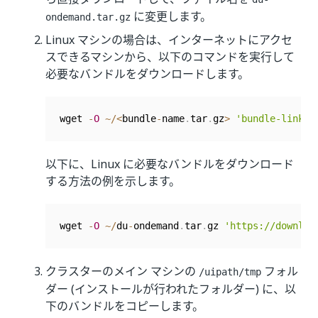
に変更します。
ondemand.tar.gz
Linux マシンの場合は、インターネットにアクセ
スできるマシンから、以下のコマンドを実行して
必要なバンドルをダウンロードします。
wget 
-
O
~
/
<
bundle
-
name
.
tar
.
gz
>
'bundle-link'
以下に、Linux に必要なバンドルをダウンロード
する方法の例を示します。
wget 
-
O
~
/
du
-
ondemand
.
tar
.
gz 
'https://downloa
クラスターのメイン マシンの
フォル
/uipath/tmp
ダー (インストールが行われたフォルダー) に、以
下のバンドルをコピーします。