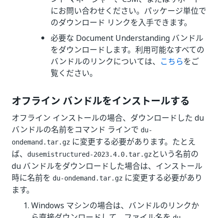
にお問い合わせください。パッケージ単位で
のダウンロード リンクを入手できます。
必要な Document Understanding バンドル
をダウンロードします。利用可能なすべての
バンドルのリンクについては、
こちら
をご
覧ください。
オフライン バンドルをインストールする
オフライン インストールの場合、ダウンロードした du
バンドルの名前をコマンド ラインで
du-
に変更する必要があります。たとえ
ondemand.tar.gz
ば、
という名前の
dusemistructured-2023.4.0.tar.gz
du バンドルをダウンロードした場合は、インストール
時に名前を
に変更する必要があり
du-ondemand.tar.gz
ます。
Windows マシンの場合は、バンドルのリンクか
ら直接ダウンロードして、ファイル名を
du-