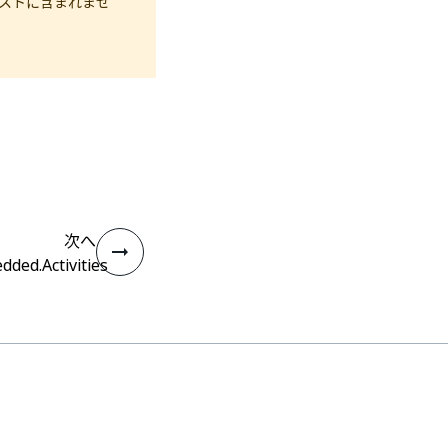
のリストに含まれませ
次へ
ded.Activities