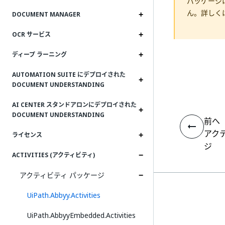
パッケージは
ん。詳しく
DOCUMENT MANAGER
OCR サービス
ディープ ラーニング
AUTOMATION SUITE にデプロイされた
DOCUMENT UNDERSTANDING
AI CENTER スタンドアロンにデプロイされた
DOCUMENT UNDERSTANDING
前へ
アク
ライセンス
ジ
ACTIVITIES (アクティビティ)
アクティビティ パッケージ
UiPath.Abbyy.Activities
UiPath.AbbyyEmbedded.Activities