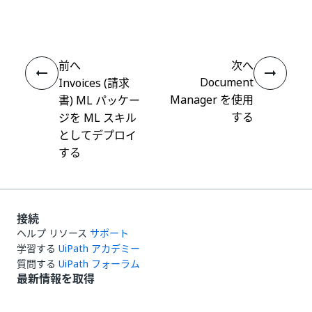
え
前へ
次へ
Document
Invoices (請求
Manager を使用
書) ML パッケー
する
ジを ML スキル
としてデプロイ
する
接続
ヘルプ リソース
サポート
学習する
UiPath アカデミー
質問する
UiPath フォーラム
最新情報を取得