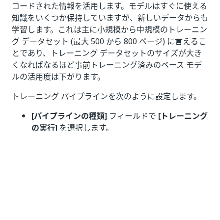
コードされた情報を活用します。モデルはすぐに使える
知識をいくつか保持していますが、新しいデータからも
学習します。これは主に小規模から中規模のトレーニン
グ データセット (最大 500 から 800 ページ) に言えるこ
とであり、トレーニング データセットのサイズが大き
くなればなるほど事前トレーニング済みのベース モデ
ルの活用度は下がります。
トレーニング パイプラインを次のように設定します。
[パイプラインの種類]
フィールドで
[トレーニング
の実行]
を選択します。
[パッケージを選択]
フィールドで、
DocumentUnderstanding (ドキュメントの理解)
ML パッケージに基づいて作成したパッケージを
選択します。
[パッケージのメジャー バージョンを選択]
フィー
ルドで、パッケージのメジャー バージョンを選択