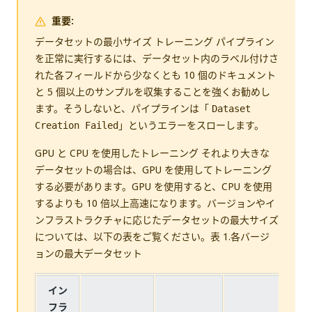
重要:
データセットの最小サイズ トレーニング パイプライン
を正常に実行するには、データセット内のラベル付けさ
れた各フィールドから少なくとも 10 個のドキュメント
と 5 個以上のサンプルを収集することを強くお勧めし
ます。そうしないと、パイプラインは「
Dataset
」というエラーをスローします。
Creation Failed
GPU と CPU を使用したトレーニング それより大きな
データセットの場合は、GPU を使用してトレーニング
する必要があります。GPU を使用すると、CPU を使用
するよりも 10 倍以上高速になります。バージョンやイ
ンフラストラクチャに応じたデータセットの最大サイズ
については、以下の表をご覧ください。表 1.各バージ
ョンの最大データセット
イン
フラ