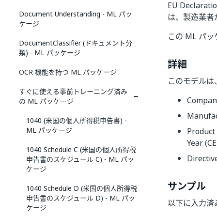
EU Declarat
Document Understanding - ML パッ
は、製造業者
ケージ
この ML 
DocumentClassifier (ドキュメント分
類) - ML パッケージ
詳細
OCR 機能を持つ ML パッケージ
このモデルは
すぐに使える事前トレーニング済み
Compan
の ML パッケージ
Manufa
1040 (米国の個人所得税申告書) -
ML パッケージ
Produc
Year 
1040 Schedule C (米国の個人所得税
Direct
申告書のスケジュール C) - ML パッ
ケージ
サンプル
1040 Schedule D (米国の個人所得税
申告書のスケジュール D) - ML パッ
以下に入力済
ケージ