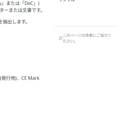
ormity」または「DoC」)
レターまたは文書です。
を抽出します。
このページの改善にご協力く
ださい。
e (発行地)、CE Mark