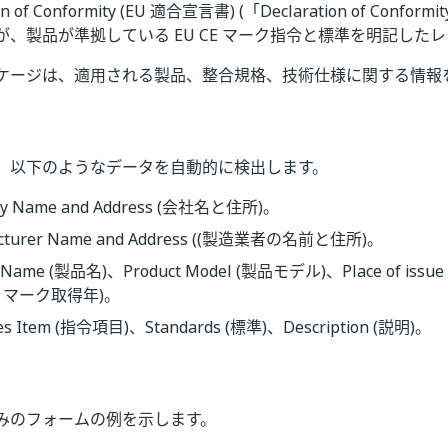
ion of Conformity (EU 適合宣言書) (「Declaration of Conf
が、製品が準拠している EU CE マーク指令と標準を明記した
パッケージは、適用される製品、整合規格、技術仕様に関する情報
、以下のようなデータを自動的に検出します。
y Name and Address (会社名と住所)。
cturer Name and Address ((製造業者の名前と住所)。
t Name (製品名)、Product Model (製品モデル)、Place of issu
(CE マーク取得年)。
ives Item (指令項目)、Standards (標準)、Description (説明)。
みのフォームの例を示します。