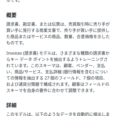
ルです。
概要
請求書、勘定書、または伝票は、売買取引時に売り手が
買い手に発行する商業文書で、売り手が買い手に提供し
た商品またはサービスの商品、数量、合意価格を示した
ものです。
Invoices (請求書) モデルは、さまざまな種類の請求書か
らキー データ ポイントを抽出するようトレーニングさ
れています。このスキーマは、顧客、ベンダー、支払
い、商品/サービス、支払詳細 (銀行情報を含む) につい
ての情報を抽出する 27 個のフィールド、7 個の項目、
および通貨分類器で構成されます。顧客はフィールドの
スキーマを自身の要件に合わせて調整できます。
詳細
このモデルは、以下のようなデータを自動的に検出しま