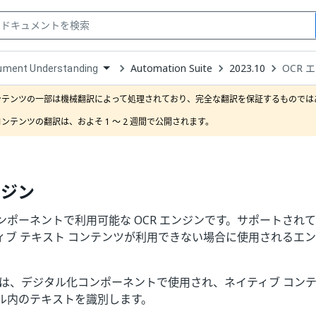
Automation Suite
2023.10
OCR 
ument Understanding
down
se
ンテンツの一部は機械翻訳によって処理されており、完全な翻訳を保証するものではあ
ct
ンテンツの翻訳は、およそ 1 ～ 2 週間で公開されます。
ンジン
ンポーネントで利用可能な OCR エンジンです。サポートされ
ィブ テキスト コンテンツが利用できない場合に使用されるエ
ジンは、デジタル化コンポーネントで使用され、ネイティブ コン
ル内のテキストを識別します。