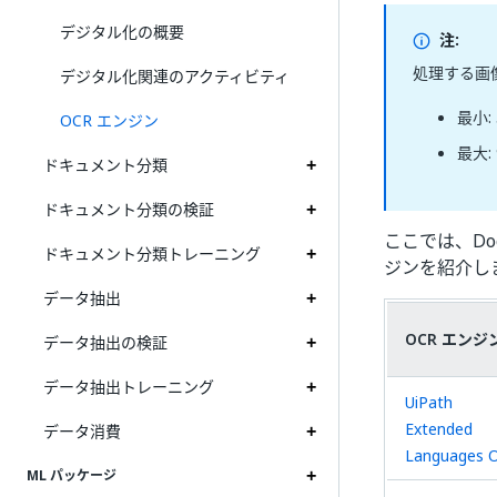
デジタル化の概要
注:
処理する画
デジタル化関連のアクティビティ
最小: 
OCR エンジン
最大: 
ドキュメント分類
ドキュメント分類の検証
ここでは、Docum
ドキュメント分類トレーニング
ジンを紹介し
データ抽出
OCR エンジ
データ抽出の検証
データ抽出トレーニング
UiPath
Extended
データ消費
Languages 
ML パッケージ