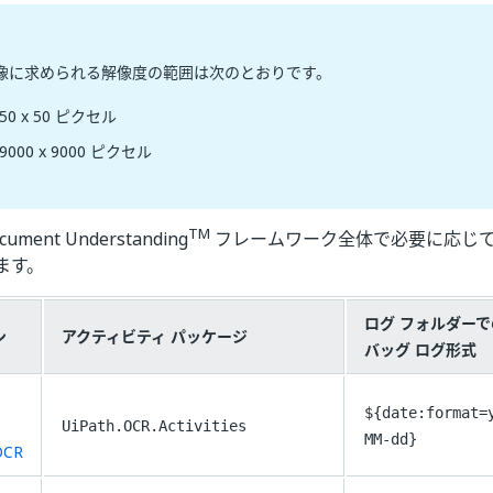
像に求められる解像度の範囲は次のとおりです。
50 x 50 ピクセル
9000 x 9000 ピクセル
TM
ent Understanding
フレームワーク全体で必要に応じて選
ます。
ログ フォルダーで
ン
アクティビティ パッケージ
バッグ ログ形式
${date:format=
UiPath.OCR.Activities
MM-dd}
OCR