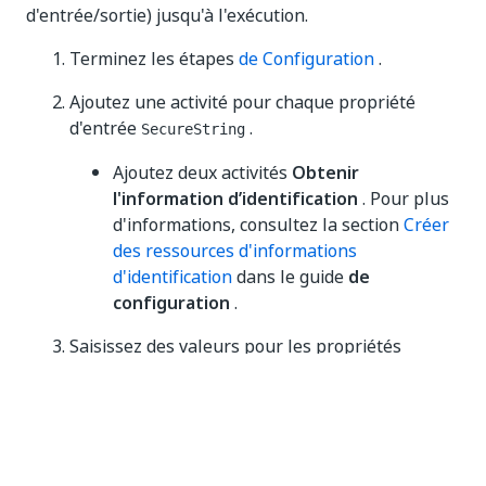
d'entrée/sortie) jusqu'à l'exécution.
Terminez les étapes
de Configuration
.
Ajoutez une activité pour chaque propriété
d'entrée
.
SecureString
Ajoutez deux activités
Obtenir
l'information d’identification
. Pour plus
d'informations, consultez la section
Créer
des ressources d'informations
d'identification
dans le guide
de
configuration
.
Saisissez des valeurs pour les propriétés
Authentification par jeton (Token
Authentication).
Créez et entrez une variable
pour
IConnection
la propriété Output (Sortie). Vous pourrez