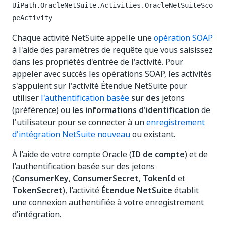
UiPath.OracleNetSuite.Activities.OracleNetSuiteSco
peActivity
Chaque activité NetSuite appelle une
opération SOAP
à l'aide des paramètres de requête que vous saisissez
dans les propriétés d'entrée de l'activité. Pour
appeler avec succès les opérations SOAP, les activités
s'appuient sur l'activité Étendue NetSuite pour
utiliser
l'authentification basée
sur des
jetons
(préférence) ou
les informations d'identification
de
l'utilisateur pour se connecter à un
enregistrement
d'intégration NetSuite nouveau
ou existant.
À l’aide de votre compte Oracle (
ID de compte
) et de
l’authentification basée sur des jetons
(
ConsumerKey
,
ConsumerSecret
,
TokenId
et
TokenSecret
), l’activité
Étendue NetSuite
établit
une connexion authentifiée à votre enregistrement
d’intégration.