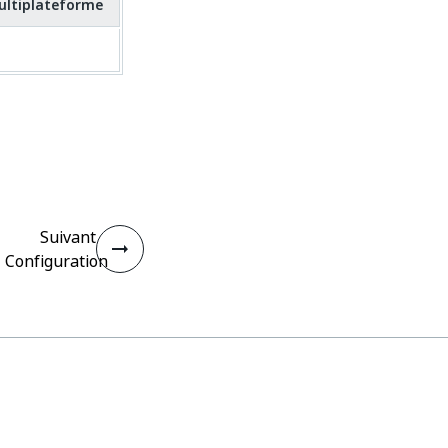
ultiplateforme
Suivant
Configuration