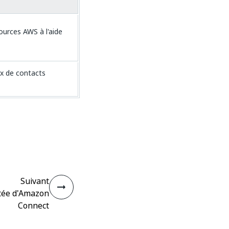
ources AWS à l'aide
ux de contacts
Suivant
tée d'Amazon
Connect