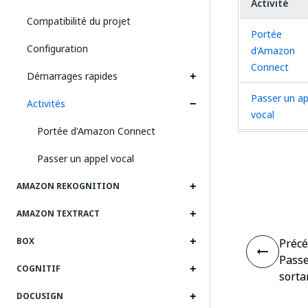
Activité
Compatibilité du projet
Portée
Configuration
d'Amazon
Connect
Démarrages rapides
Passer un ap
Activités
vocal
Portée d'Amazon Connect
Passer un appel vocal
AMAZON REKOGNITION
AMAZON TEXTRACT
BOX
Préc
Passe
COGNITIF
sorta
DOCUSIGN