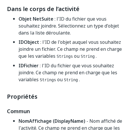
Dans le corps de l’activité
Objet NetSuite
: l'ID du fichier que vous
souhaitez joindre. Sélectionnez un type d'objet
dans la liste déroulante.
IDObject
: l'ID de l'objet auquel vous souhaitez
joindre un fichier. Ce champ ne prend en charge
que les variables
ou
.
Strings
String
IDFichier
: l'ID du fichier que vous souhaitez
joindre. Ce champ ne prend en charge que les
variables
ou
.
Strings
String
Propriétés
Commun
NomAffichage (DisplayName)
- Nom affiché de
l'activité. Ce champ ne prend en charge que les