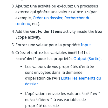
Ajoutez une activité ou exécutez un processus
externe qui génère une valeur
(par
Folder.Id
exemple,
Créer un dossier
,
Rechercher du
contenu
, etc.).
Add the
Get Folder Items
activity inside the
Box
Scope
activity.
Entrez une valeur pour la propriété
Input
.
Créez et entrez les variables
et
BoxFile[]
pour les propriétés
Output (Sortie)
.
BoxFolder[]
Les valeurs de vos propriétés d'entrée
sont envoyées dans la demande
d'opération de l'API
Lister les éléments du
dossier
.
L'opération renvoie les valeurs
BoxFiles[]
et
à vos variables de
BoxFolders[]
propriété de sortie.