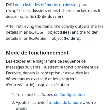
l’API
de la liste des éléments du dossier
pour
récupérer les dossiers et les fichiers stockés dans le
dossier spécifié (
ID de dossier
).
After retrieving the items, the activity outputs the file
details in an
object (
Files
) and the folder
BoxFile[]
details in an
object (
Folders
).
BoxFolder[]
Mode de fonctionnement
Les étapes et le diagramme de séquence de
messages suivants illustrent le fonctionnement de
l'activité, depuis la conception (c'est-à-dire les
dépendances d'activité et les propriétés
d'entrée/sortie) jusqu'à l'exécution.
Terminez les étapes
de Configuration
.
Ajoutez l'activité
Étendue de la boîte
à votre
projet.