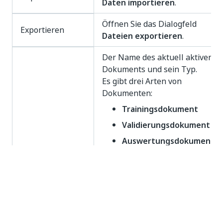
Daten importieren
.
Öffnen Sie das Dialogfeld
Exportieren
Dateien exportieren
.
Der Name des aktuell aktiven
Dokuments und sein Typ.
Es gibt drei Arten von
Dokumenten:
Trainingsdokument
Validierungsdokument
Auswertungsdokument
Trainings- und
Validierungsdokumente sind
Teil von
Trainingsdatensätzen, die von
Trainingspipelines verwendet
Dokumentname
werden.