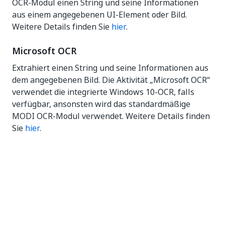
OCR-Modul einen String und seine Informationen
aus einem angegebenen UI-Element oder Bild.
Weitere Details finden Sie
hier
.
Microsoft OCR
Extrahiert einen String und seine Informationen aus
dem angegebenen Bild. Die Aktivität „Microsoft OCR“
verwendet die integrierte Windows 10-OCR, falls
verfügbar, ansonsten wird das standardmäßige
MODI OCR-Modul verwendet. Weitere Details finden
Sie
hier
.
Tesseract OCR
Extrahiert mit dem Tesseract OCR-Modul einen
String und dessen Informationen aus einem
angegebenen UI-Element oder Bild. Weitere Details
finden Sie
hier
.