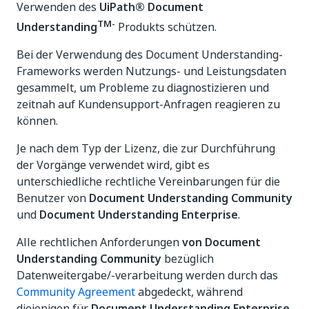
Verwenden des
UiPath® Document
TM-
Understanding
Produkts schützen.
Bei der Verwendung des Document Understanding-
Frameworks werden Nutzungs- und Leistungsdaten
gesammelt, um Probleme zu diagnostizieren und
zeitnah auf Kundensupport-Anfragen reagieren zu
können.
Je nach dem Typ der Lizenz, die zur Durchführung
der Vorgänge verwendet wird, gibt es
unterschiedliche rechtliche Vereinbarungen für die
Benutzer von
Document Understanding Community
und
Document Understanding Enterprise
.
Alle rechtlichen Anforderungen
von Document
Understanding Community
bezüglich
Datenweitergabe/-verarbeitung werden durch das
Community Agreement
abgedeckt, während
diejenigen für
Document Understanding Enterprise