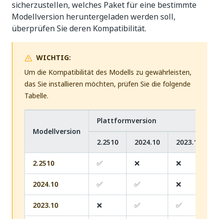
sicherzustellen, welches Paket für eine bestimmte
Modellversion heruntergeladen werden soll,
überprüfen Sie deren Kompatibilität.
WICHTIG:
Um die Kompatibilität des Modells zu gewährleisten,
das Sie installieren möchten, prüfen Sie die folgende
Tabelle.
Plattformversion
Modellversion
2.2510
2024.10
2023.10
2.2510
✅
❌
❌
2024.10
✅
✅
❌
2023.10
❌
✅
✅