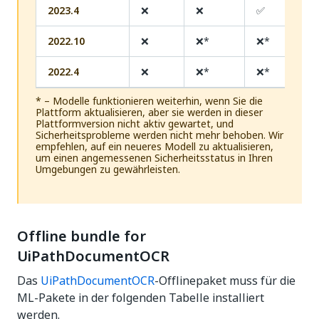
2023.4
❌
❌
✅
2022.10
❌
❌*
❌*
2022.4
❌
❌*
❌*
* – Modelle funktionieren weiterhin, wenn Sie die
Plattform aktualisieren, aber sie werden in dieser
Plattformversion nicht aktiv gewartet, und
Sicherheitsprobleme werden nicht mehr behoben. Wir
empfehlen, auf ein neueres Modell zu aktualisieren,
um einen angemessenen Sicherheitsstatus in Ihren
Umgebungen zu gewährleisten.
Offline bundle for
UiPathDocumentOCR
Das
UiPathDocumentOCR
-Offlinepaket muss für die
ML-Pakete in der folgenden Tabelle installiert
werden.