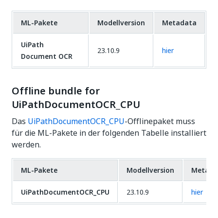
ML-Pakete
Modellversion
Metadata
UiPath
23.10.9
hier
Document OCR
Offline bundle for
UiPathDocumentOCR_CPU
Das
UiPathDocumentOCR_CPU
-Offlinepaket muss
für die ML-Pakete in der folgenden Tabelle installiert
werden.
ML-Pakete
Modellversion
Metada
UiPathDocumentOCR_CPU
23.10.9
hier