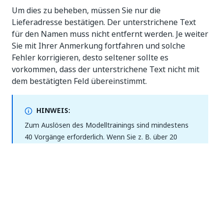
Um dies zu beheben, müssen Sie nur die
Lieferadresse bestätigen. Der unterstrichene Text
für den Namen muss nicht entfernt werden. Je weiter
Sie mit Ihrer Anmerkung fortfahren und solche
Fehler korrigieren, desto seltener sollte es
vorkommen, dass der unterstrichene Text nicht mit
dem bestätigten Feld übereinstimmt.
HINWEIS:
Zum Auslösen des Modelltrainings sind mindestens
40 Vorgänge erforderlich. Wenn Sie z. B. über 20
Dokumente verfügen, müssten Sie mindestens 2
Felder pro Dokument mit Anmerkungen versehen,
was insgesamt 40 Vorgänge ergibt.
TIPP: