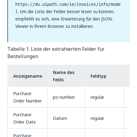
https://du.uipath.com/ie/invoices/info/mode
. Um die Liste der Felder besser lesen zu können,
l
empfiehlt es sich, eine Erweiterung für den JSON-
Viewer in Ihrem Browser zu installieren.
Tabelle 1. Liste der extrahierten Felder für
Bestellungen
Name des
Anzeigename
Feldtyp
Inh
Felds
Purchase
po-number
regular
id-
Order Number
Purchase
Datum
regular
Da
Order Date
Purchase