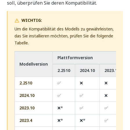
soll, überprüfen Sie deren Kompatibilität.
WICHTIG:
Um die Kompatibilität des Modells zu gewährleisten,
das Sie installieren möchten, prüfen Sie die folgende
Tabelle.
Plattformversion
Modellversion
2.2510
2024.10
2023.10
2.2510
✅
❌
❌
2024.10
✅
✅
❌
2023.10
❌*
✅
✅
2023.4
❌*
❌*
✅