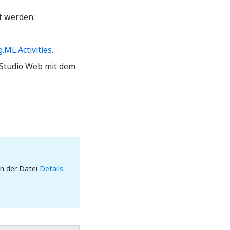
t werden:
ML.Activities
.
 Studio Web mit dem
in der Datei
Details