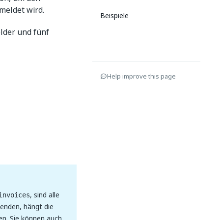
meldet wird.
Beispiele
elder und fünf
Help improve this page
, sind alle
invoices
wenden, hängt die
den. Sie können auch