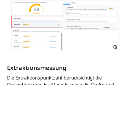
Extraktionsmessung
Die Extraktionspunktzahl berücksichtigt die
Gesamtleistung des Modells sowie die Größe und
Qualität des Datasets. Diese Ansicht ist in
Dokumenttypen unterteilt. Sie können auch direkt
zur Ansicht
Anmerkung hinzufügen
jedes
Dokumenttyps wechseln, indem Sie
Anmerkung
hinzufügen
auswählen.