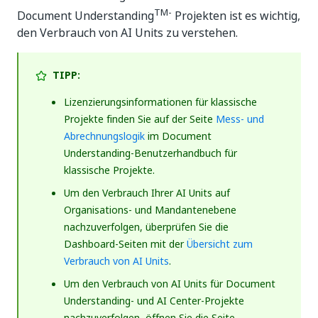
TM-
Document Understanding
Projekten ist es wichtig,
den Verbrauch von AI Units zu verstehen.
TIPP:
Lizenzierungsinformationen für klassische
Projekte finden Sie auf der Seite
Mess- und
Abrechnungslogik
im Document
Understanding-Benutzerhandbuch für
klassische Projekte.
Um den Verbrauch Ihrer AI Units auf
Organisations- und Mandantenebene
nachzuverfolgen, überprüfen Sie die
Dashboard-Seiten mit der
Übersicht zum
Verbrauch von AI Units
.
Um den Verbrauch von AI Units für Document
Understanding- und AI Center-Projekte
nachzuverfolgen, öffnen Sie die Seite