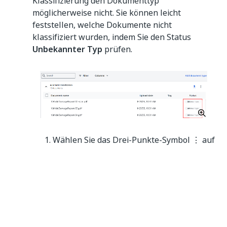
Klassifizierung den Dokumenttyp
möglicherweise nicht. Sie können leicht
feststellen, welche Dokumente nicht
klassifiziert wurden, indem Sie den Status
Unbekannter Typ
prüfen.
Wählen Sie das Drei-Punkte-Symbol ⋮ auf
der Registerkarte
Aktionen
für das
Dokument aus, das Sie klassifizieren
möchten.
TIPP:
Sie können auch mehrere Dokumente