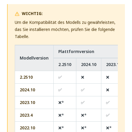
WICHTIG:
Um die Kompatibilität des Modells zu gewährleisten,
das Sie installieren möchten, prüfen Sie die folgende
Tabelle.
Plattformversion
Modellversion
2.2510
2024.10
2023.10
2.2510
✅
❌
❌
2024.10
✅
✅
❌
2023.10
❌*
✅
✅
2023.4
❌*
❌*
✅
2022.10
❌*
❌*
❌*