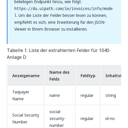
beliebigen Endpunkt hinzu, wie folgt:
https://du.uipath.com/ie/invoices/info/mode
. Um die Liste der Felder besser lesen zu können,
l
empfiehlt es sich, eine Erweiterung für den JSON-
Viewer in Ihrem Browser zu installieren.
Tabelle 1. Liste der extrahierten Felder für 1040-
Anlage D
Name des
Anzeigename
Feldtyp
Inhaltstyp
Felds
Taxpayer
name
regular
string
Name
social-
Social Security
security-
regular
id-no
Number
number