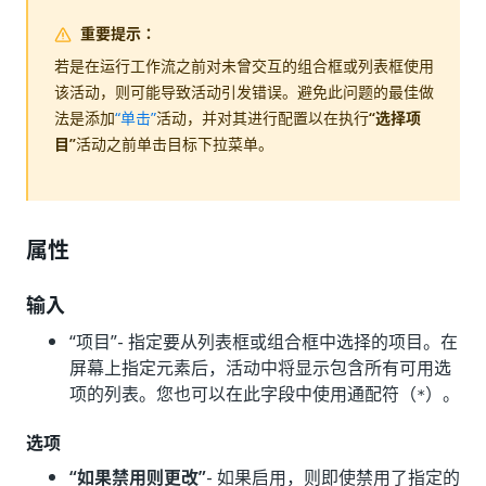
重要提示：
若是在运行工作流之前对未曾交互的组合框或列表框使用
该活动，则可能导致活动引发错误。避免此问题的最佳做
法是添加
“单击”
活动，并对其进行配置以在执行
“选择项
目”
活动之前单击目标下拉菜单。
属性
输入
“项目”
- 指定要从列表框或组合框中选择的项目。在
屏幕上指定元素后，活动中将显示包含所有可用选
项的列表。您也可以在此字段中使用通配符（
）。
*
选项
“如果禁用则更改”
- 如果启用，则即使禁用了指定的