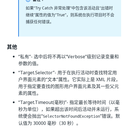
如果“Try Catch 异常处理”
中包含该活动且“出错时
继续”
属性的值为“True”，则系统在执行项目时不会
捕获任何错误。
其他
“私有”
- 选中后将不再以“Verbose”级别记录变量和
参数的值。
“Target.Selector”
- 用于在执行活动时查找特定用
户界面元素的“文本”属性。它实际上是 XML 片段，
用于指定要查找的图形用户界面元素及其一些父元
素的属性。
“Target.Timeout(毫秒)”
- 指定最长等待时间（以毫
秒为单位），如果超出该时间后活动并未运行，系
统便会抛出“
”错误。默
SelectorNotFoundException
认值为 30000 毫秒（30 秒）。