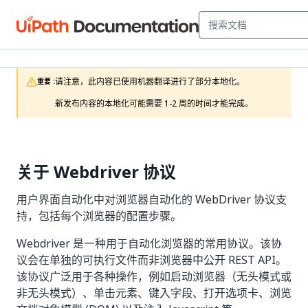
请注意，此内容已使用机器翻译进行了部分本地化。

重要 :
新发布内容的本地化可能需要 1-2 周的时间才能完成。
关于 Webdriver 协议
用户界面自动化中对浏览器自动化的 WebDriver 协议支
持，包括每个浏览器的配置步骤。
Webdriver 是一种用于自动化浏览器的常用协议。该协
议会在单独的可执行文件而非浏览器中公开 REST API。
该协议广泛用于各种操作，例如启动浏览器（无头模式或
非无头模式）、单击元素、键入字段、打开选项卡、浏览