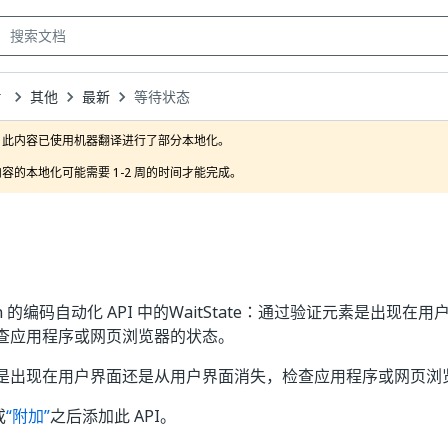
其他
最新
等待状态
own
此内容已使用机器翻译进行了部分本地化。

容的本地化可能需要 1-2 周的时间才能完成。
tion 的编码自动化 API 中的WaitState：通过验证元素是出现
查应用程序或网页浏览器的状态。
是出现在用户界面还是从用户界面消失，检查应用程序或网页浏
或
“附加”
之后添加此 API。