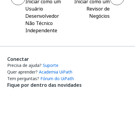
Iniciar como um
Iniciar como um
Usuário
Revisor de
Desenvolvedor
Negócios
Não Técnico
Independente
Conectar
Precisa de ajuda?
Suporte
Quer aprender?
Academia UiPath
Tem perguntas?
Fórum do UiPath
Fique por dentro das novidades