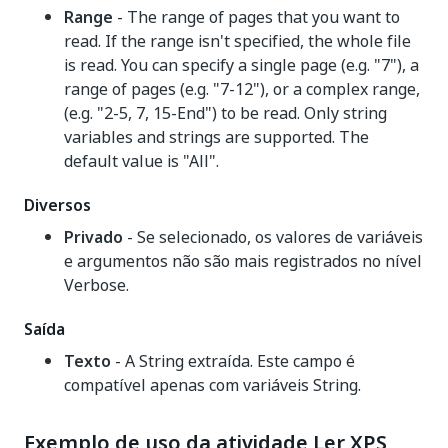
Range
- The range of pages that you want to
read. If the range isn't specified, the whole file
is read. You can specify a single page (e.g. "7"), a
range of pages (e.g. "7-12"), or a complex range,
(e.g. "2-5, 7, 15-End") to be read. Only string
variables and strings are supported. The
default value is "All".
Diversos
Privado
- Se selecionado, os valores de variáveis
e argumentos não são mais registrados no nível
Verbose.
Saída
Texto
- A String extraída. Este campo é
compatível apenas com variáveis String.
Exemplo de uso da atividade Ler XPS