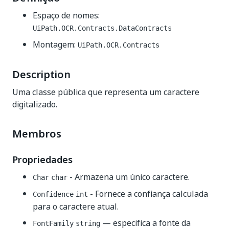
Espaço de nomes:
UiPath.OCR.Contracts.DataContracts
Montagem:
UiPath.OCR.Contracts
Description
Uma classe pública que representa um caractere
digitalizado.
Membros
Propriedades
- Armazena um único caractere.
Char
char
- Fornece a confiança calculada
Confidence
int
para o caractere atual.
— especifica a fonte da
FontFamily
string