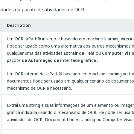
vidades do pacote de atividades de OCR
Description
Um OCR UiPath® interno e baseado em machine-learning direcion
Pode ser usado como uma alternativa aos outros mecanismos 
qualquer uma das atividades
Extrair da Tela
ou
Computer Visi
pacote
de Automação de interface gráfica
.
Um OCR interno da UiPath® baseado em machine learning volta
documentos.Pode ser usado em qualquer cenário de document
mecanismo de OCR é necessário.
Extrai uma string e suas informações de um elemento ou image
gráfica indicada usando o mecanismo de OCR. Ele pode ser usa
atividades de OCR, Document Understanding ou Computer Vision