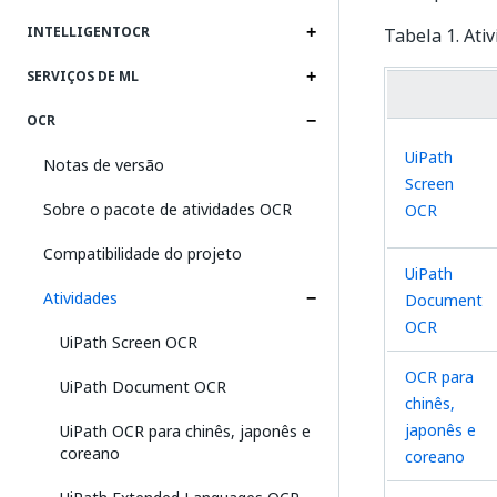
INTELLIGENTOCR
Tabela 1. Ati
SERVIÇOS DE ML
OCR
UiPath
Notas de versão
Screen
Sobre o pacote de atividades OCR
OCR
Compatibilidade do projeto
UiPath
Atividades
Document
OCR
UiPath Screen OCR
OCR para
UiPath Document OCR
chinês,
japonês e
UiPath OCR para chinês, japonês e
coreano
coreano