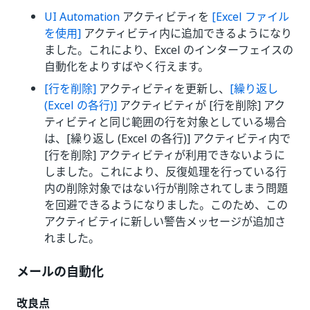
UI Automation
アクティビティを
[Excel ファイル
を使用]
アクティビティ内に追加できるようになり
ました。これにより、Excel のインターフェイスの
自動化をよりすばやく行えます。
[行を削除]
アクティビティを更新し、
[繰り返し
(Excel の各行)]
アクティビティが [行を削除] アク
ティビティと同じ範囲の行を対象としている場合
は、[繰り返し (Excel の各行)] アクティビティ内で
[行を削除] アクティビティが利用できないように
しました。これにより、反復処理を行っている行
内の削除対象ではない行が削除されてしまう問題
を回避できるようになりました。このため、この
アクティビティに新しい警告メッセージが追加さ
れました。
メールの自動化
改良点