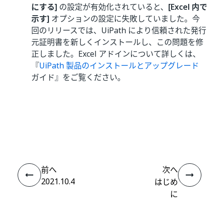
にする]
の設定が有効化されていると、
[Excel 内で
示す]
オプションの設定に失敗していました。今
回のリリースでは、UiPath により信頼された発行
元証明書を新しくインストールし、この問題を修
正しました。Excel アドインについて詳しくは、
『
UiPath 製品のインストールとアップグレード
ガイド』をご覧ください。
いい
はい
thumb_up
thumb_down
え
前へ
次へ
2021.10.4
はじめ
に