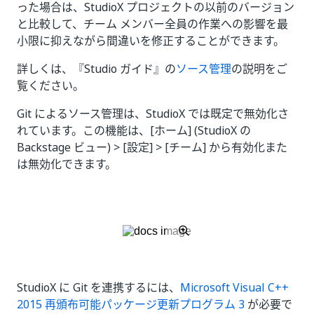
った場合は、StudioX プロジェクトの以前のバージョン
と比較して、チーム メンバー全員の作業への影響を最
小限に抑えながら間違いを修正することができます。
詳しくは、『Studio ガイド』の
ソース管理
の説明をご
覧ください。
Git によるソース管理は、StudioX では既定で無効化さ
れています。この機能は、[ホーム] (StudioX の
Backstage ビュー) > [設定] > [チーム] から有効化また
は無効化できます。
StudioX に Git を連携するには、
Microsoft Visual C++
2015 再頒布可能パッケージ更新プログラム 3
が必要で